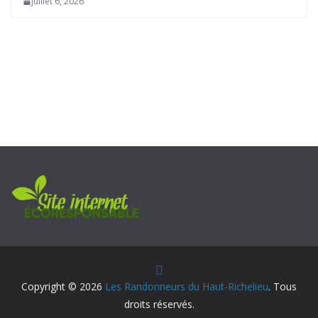
juillet 6, 2026
Copyright © 2026
Les Randonneurs du Haut-Richelieu
. Tous
droits réservés.