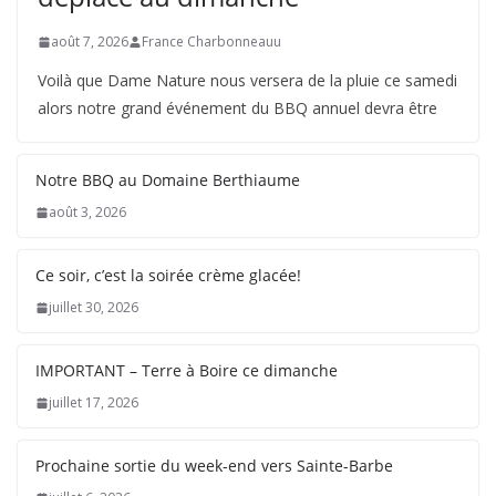
août 7, 2026
France Charbonneauu
Voilà que Dame Nature nous versera de la pluie ce samedi
alors notre grand événement du BBQ annuel devra être
Notre BBQ au Domaine Berthiaume
août 3, 2026
Ce soir, c’est la soirée crème glacée!
juillet 30, 2026
IMPORTANT – Terre à Boire ce dimanche
juillet 17, 2026
Prochaine sortie du week-end vers Sainte-Barbe