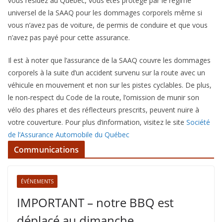
vous résidez au Québec, vous êtes protégé par le régime
universel de la SAAQ pour les dommages corporels même si
vous n’avez pas de voiture, de permis de conduire et que vous
n’avez pas payé pour cette assurance.
Il est à noter que l’assurance de la SAAQ couvre les dommages
corporels à la suite d’un accident survenu sur la route avec un
véhicule en mouvement et non sur les pistes cyclables. De plus,
le non-respect du Code de la route, l’omission de munir son
vélo des phares et des réflecteurs prescrits, peuvent nuire à
votre couverture. Pour plus d’information, visitez le site
Société
de l’Assurance Automobile du Québec
Communications
ÉVÉNEMENTS
IMPORTANT – notre BBQ est
déplacé au dimanche