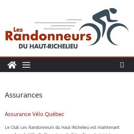
Aller
au
contenu
Assurances
Assurance Vélo Québec
Le Club Les Randonneurs du Haut-Richelieu est maintenant