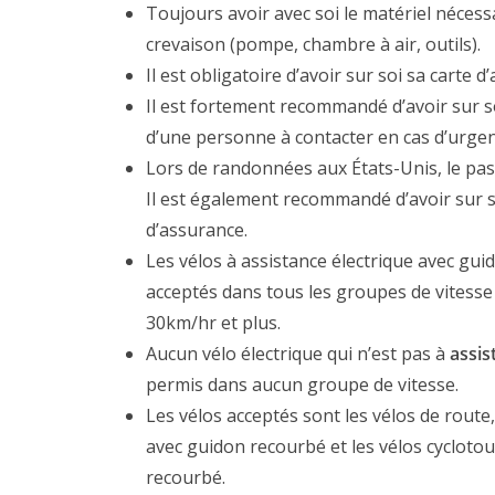
Toujours avoir avec soi le matériel nécess
crevaison (pompe, chambre à air, outils).
Il est obligatoire d’avoir sur soi sa carte 
Il est fortement recommandé d’avoir sur 
d’une personne à contacter en cas d’urgen
Lors de randonnées aux États-Unis, le pas
Il est également recommandé d’avoir sur 
d’assurance.
Les vélos à assistance électrique avec gu
acceptés dans tous les groupes de vitesse 
30km/hr et plus.
Aucun vélo électrique qui n’est pas à
assis
permis dans aucun groupe de vitesse.
Les vélos acceptés sont les vélos de route,
avec guidon recourbé et les vélos cycloto
recourbé.