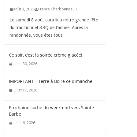
août 3, 2026
France Charbonneauu
Le samedi 8 août aura lieu notre grande fête
du traditionnel BBQ de l’année! Après la
randonnée, vous êtes tous
Ce soir, c’est la soirée crème glacée!
juillet 30, 2026
IMPORTANT – Terre à Boire ce dimanche
juillet 17, 2026
Prochaine sortie du week-end vers Sainte-
Barbe
juillet 6, 2026