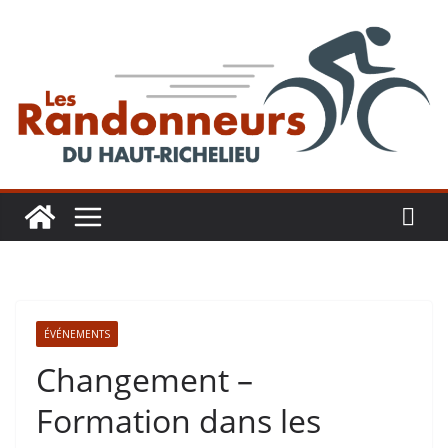
Aller
au
contenu
ÉVÉNEMENTS
Changement –
Formation dans les