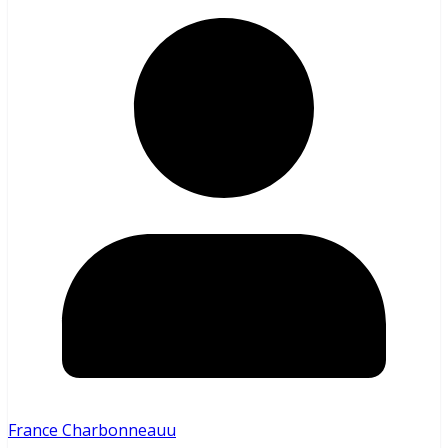
France Charbonneauu