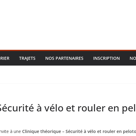
RIER
TRAJETS
NOS PARTENAIRES
INSCRIPTION
NO
écurité à vélo et rouler en pe
nvite à une
Clinique théorique – Sécurité à vélo et rouler en pelot