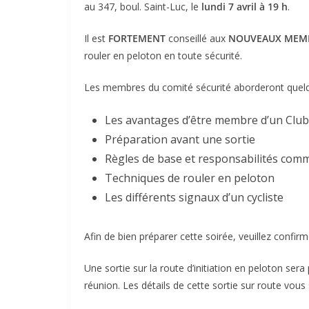
au 347, boul. Saint-Luc, le
lundi 7 avril à 19 h
.
Il est
FORTEMENT
conseillé aux
NOUVEAUX MEM
rouler en peloton en toute sécurité.
Les membres du comité sécurité aborderont quelq
Les avantages d’être membre d’un Club
Préparation avant une sortie
Règles de base et responsabilités comm
Techniques de rouler en peloton
Les différents signaux d’un cycliste
Afin de bien préparer cette soirée, veuillez confi
Une sortie sur la route d’initiation en peloton ser
réunion. Les détails de cette sortie sur route vou