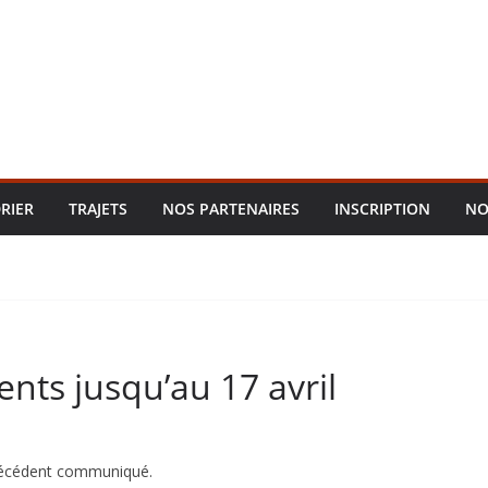
RIER
TRAJETS
NOS PARTENAIRES
INSCRIPTION
NO
s jusqu’au 17 avril
 précédent communiqué.