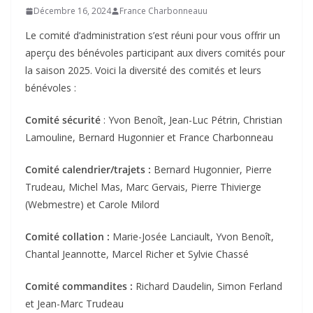
Décembre 16, 2024
France Charbonneauu
Le comité d’administration s’est réuni pour vous offrir un
aperçu des bénévoles participant aux divers comités pour
la saison 2025. Voici la diversité des comités et leurs
bénévoles :
Comité sécurité
: Yvon Benoît, Jean-Luc Pétrin, Christian
Lamouline, Bernard Hugonnier et France Charbonneau
Comité calendrier/trajets :
Bernard Hugonnier, Pierre
Trudeau, Michel Mas, Marc Gervais, Pierre Thivierge
(Webmestre) et Carole Milord
Comité collation :
Marie-Josée Lanciault, Yvon Benoît,
Chantal Jeannotte, Marcel Richer et Sylvie Chassé
Comité commandites :
Richard Daudelin, Simon Ferland
et Jean-Marc Trudeau