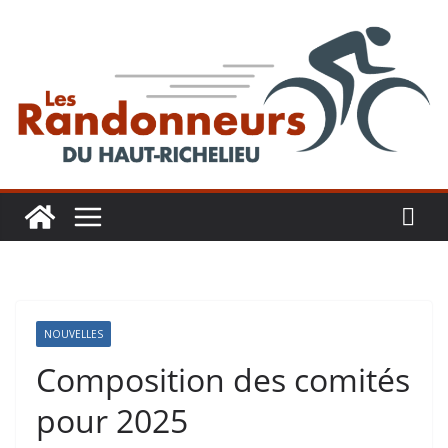
Aller
au
contenu
NOUVELLES
Composition des comités
pour 2025