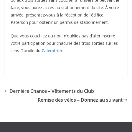
ou aux trois sorties sans coucher à l’université peuvent le
faire; vous aurez accès au stationnement du site. À votre
arrivée, présentez-vous à la réception de l’édifice
Paterson pour obtenir un permis de stationnement.
Que vous couchiez ou non, n’oubliez pas d’aller inscrire
votre participation pour chacune des trois sorties sur les
liens Doodle du
Calendrier
.
Dernière Chance – Vêtements du Club
Remise des vélos – Donnez au suivant