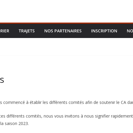
RIER
TRAJETS
NOS PARTENAIRES
INSCRIPTION
NO
s
 commencé à établir les différents comités afin de soutenir le CA da
ces différents comités, nous vous invitons à nous signifier rapidement v
la saison 2023.