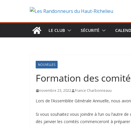
Aller
au
contenu
LE CLUB
SÉCURITÉ
CALEND
NOUVELLES
Formation des comité
novembre 23, 2022
France Charbonneauu
Lors de l’Assemblée Générale Annuelle, nous avons
Si vous souhaitez vous joindre à l’un ou l’autre de 
dès janvier les comités commenceront à préparer 