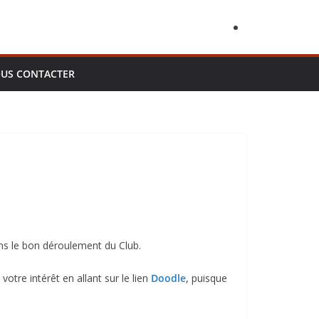
US CONTACTER
ns le bon déroulement du Club.
otre intérêt en allant sur le lien
Doodle
, puisque