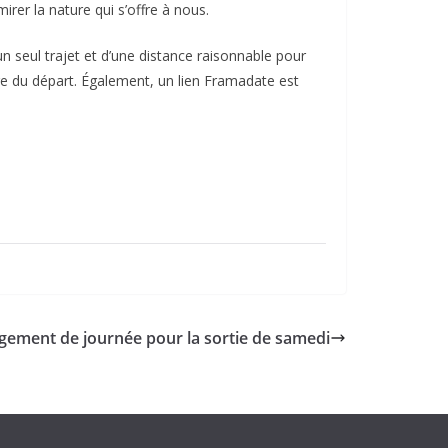
rer la nature qui s’offre à nous.
’un seul trajet et d’une distance raisonnable pour
ure du départ. Également, un lien Framadate est
gement de journée pour la sortie de samedi