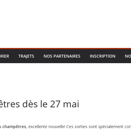
RIER
TRAJETS
NOS PARTENAIRES
INSCRIPTION
NO
tres dès le 27 mai
s champêtres
, excellente nouvelle! Ces sorties sont spécialement co