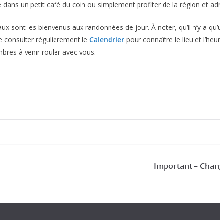
 dans un petit café du coin ou simplement profiter de la région et admi
veaux sont les bienvenus aux randonnées de jour. À noter, qu’il n’y a qu
e consulter régulièrement le
Calendrier
pour connaître le lieu et l’he
bres à venir rouler avec vous.
Important – Chan