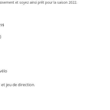
sivement et soyez ainsi prêt pour la saison 2022.
59$
)
vélo
et jeu de direction.