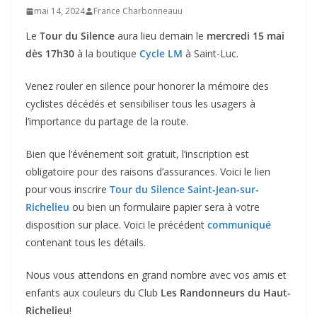
mai 14, 2024
France Charbonneauu
Le
Tour du Silence
aura lieu demain le
mercredi 15 mai
dès 17h30
à la boutique
Cycle LM
à Saint-Luc.
Venez rouler en silence pour honorer la mémoire des
cyclistes décédés et sensibiliser tous les usagers à
l’importance du partage de la route.
Bien que l’événement soit gratuit, l’inscription est
obligatoire pour des raisons d’assurances. Voici le lien
pour vous inscrire
Tour du Silence Saint-Jean-sur-
Richelieu
ou bien un formulaire papier sera à votre
disposition sur place. Voici le précédent
communiqué
contenant tous les détails.
Nous vous attendons en grand nombre avec vos amis et
enfants aux couleurs du Club
Les Randonneurs du Haut-
Richelieu
!