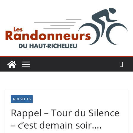
Aller
au
contenu
NOUVELLES
Rappel – Tour du Silence
– c’est demain soir….