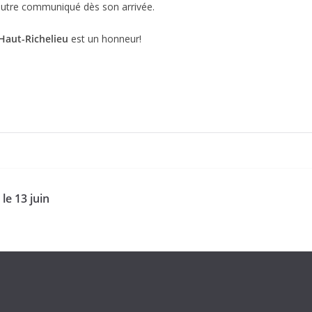
 autre communiqué dès son arrivée.
Haut-Richelieu
est un honneur!
le 13 juin