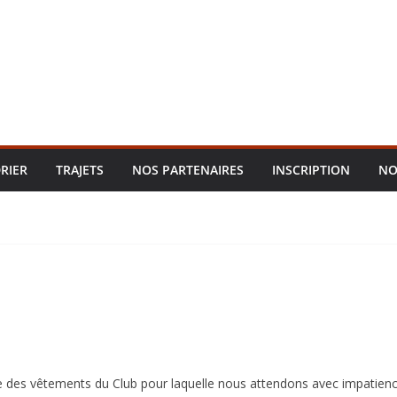
RIER
TRAJETS
NOS PARTENAIRES
INSCRIPTION
NO
des vêtements du Club pour laquelle nous attendons avec impatienc