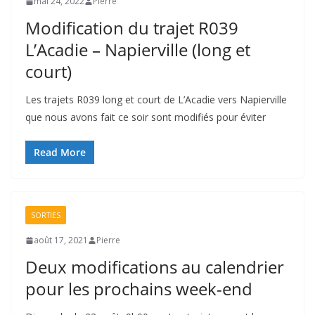
mai 24, 2022
Pierre
Modification du trajet R039
L’Acadie – Napierville (long et
court)
Les trajets R039 long et court de L’Acadie vers Napierville
que nous avons fait ce soir sont modifiés pour éviter
Read More
SORTIES
août 17, 2021
Pierre
Deux modifications au calendrier
pour les prochains week-end