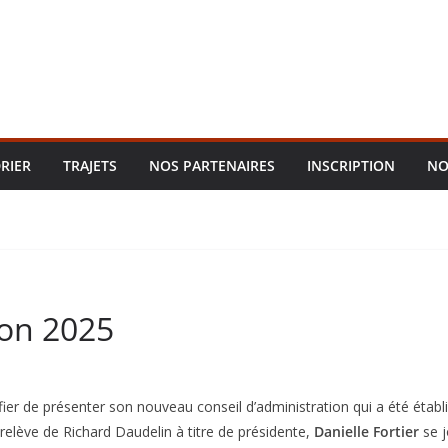
RIER
TRAJETS
NOS PARTENAIRES
INSCRIPTION
NO
ion 2025
fier de présenter son nouveau conseil d’administration qui a été établ
 relève de Richard Daudelin à titre de présidente,
Danielle Fortier
se j