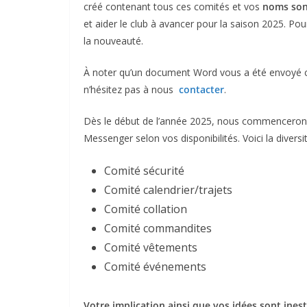
créé contenant tous ces comités et vos
noms sont
et aider le club à avancer pour la saison 2025. Pour
la nouveauté.
À noter qu’un document Word vous a été envoyé 
n’hésitez pas à nous
contacter
.
Dès le début de l’année 2025, nous commencerons 
Messenger selon vos disponibilités. Voici la diversi
Comité sécurité
Comité calendrier/trajets
Comité collation
Comité commandites
Comité vêtements
Comité événements
Votre implication ainsi que vos idées sont ine