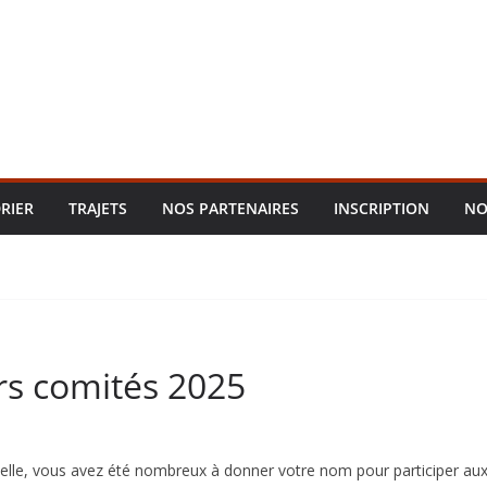
RIER
TRAJETS
NOS PARTENAIRES
INSCRIPTION
NO
rs comités 2025
lle, vous avez été nombreux à donner votre nom pour participer aux 