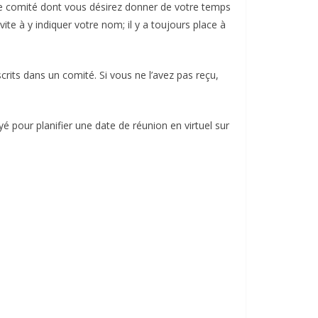
 le comité dont vous désirez donner de votre temps
ite à y indiquer votre nom; il y a toujours place à
scrits dans un comité. Si vous ne l’avez pas reçu,
é pour planifier une date de réunion en virtuel sur