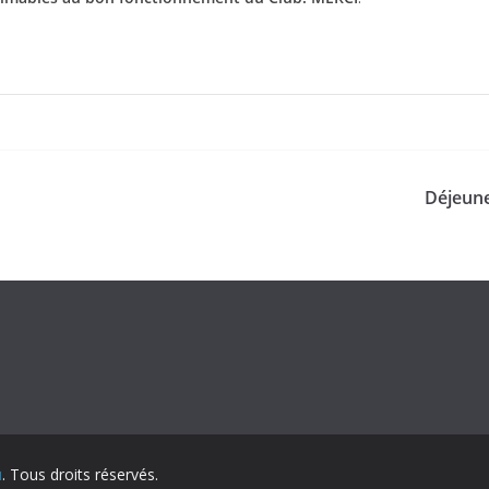
Déjeune
u
. Tous droits réservés.