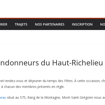
RIER
TRAJETS
NOS PARTENAIRES
INSCRIPTION
NO
Randonneurs du Haut-Richelieu
onnel rendez-vous et déjeuner du temps des Fêtes. À cette occasion
s à chacun des membres présents en règle.
neau
situé au 575, Rang de la Montagne, Mont-Saint-Grégoire nous a