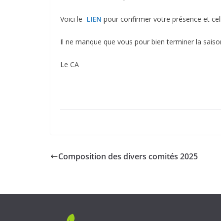
Voici le
LIEN
pour confirmer votre présence et cell
Il ne manque que vous pour bien terminer la sais
Le CA
Composition des divers comités 2025