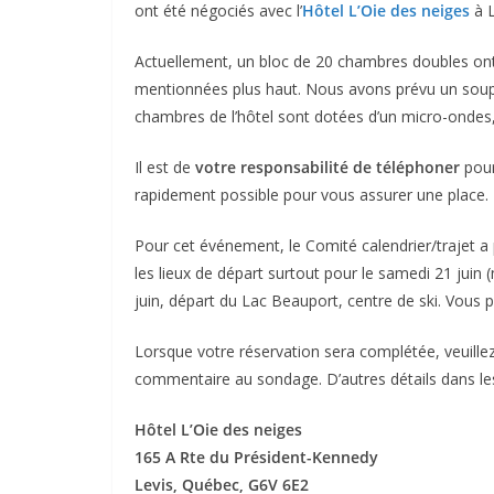
ont été négociés avec l’
Hôtel L’Oie des neiges
à L
Actuellement, un bloc de 20 chambres doubles ont
mentionnées plus haut. Nous avons prévu un soupe
chambres de l’hôtel sont dotées d’un micro-ondes, c
Il est de
votre responsabilité de téléphoner
pour
rapidement possible pour vous assurer une place. Il
Pour cet événement, le Comité calendrier/trajet a p
les lieux de départ surtout pour le samedi 21 juin 
juin, départ du Lac Beauport, centre de ski. Vous
Lorsque votre réservation sera complétée, veuille
commentaire au sondage. D’autres détails dans le
Hôtel L’Oie des neiges
165 A Rte du Président-Kennedy
Levis, Québec, G6V 6E2