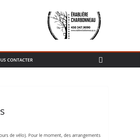
US CONTACTER
s
 jours de vélo). Pour le moment, des arrangements