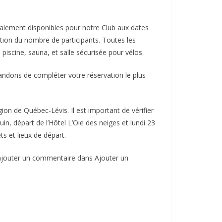
alement disponibles pour notre Club aux dates
ion du nombre de participants. Toutes les
 piscine, sauna, et salle sécurisée pour vélos.
dons de compléter votre réservation le plus
ion de Québec-Lévis. Il est important de vérifier
in, départ de l’Hôtel L’Oie des neiges et lundi 23
ts et lieux de départ.
ajouter un commentaire dans Ajouter un