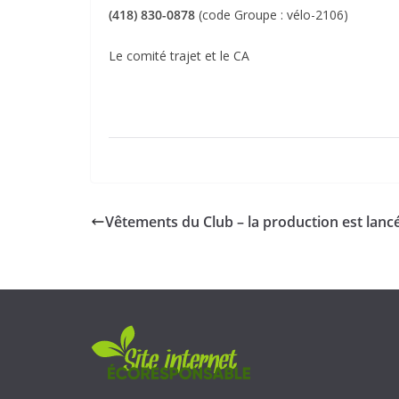
(418) 830-0878
(code Groupe : vélo-2106)
Le comité trajet et le CA
Vêtements du Club – la production est lanc